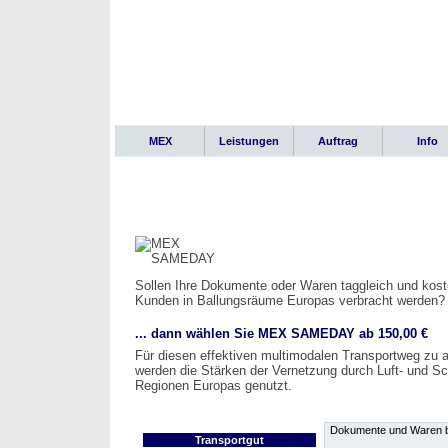
MEX
Leistungen
Auftrag
Info
Sollen Ihre Dokumente oder Waren taggleich und koste
Kunden in Ballungsräume Europas verbracht werden?
... dann wählen Sie MEX SAMEDAY ab 150,00 €
Für diesen effektiven multimodalen Transportweg zu 
werden die Stärken der Vernetzung durch Luft- und S
Regionen Europas genutzt.
Dokumente und Waren bi
Transportgut