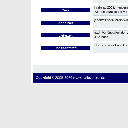
in alle ab 200 km entfer
Ziele
Wirtschaftsregionen Eu
jederzeit nach Ihrem W
Abholzeit
nach Verfügbarkeit der 
Lieferzeit
3 Stunden
Flugzeug oder Bahn kom
Transportmittel
Copyright © 2008-
2026
www.mailexpress.de